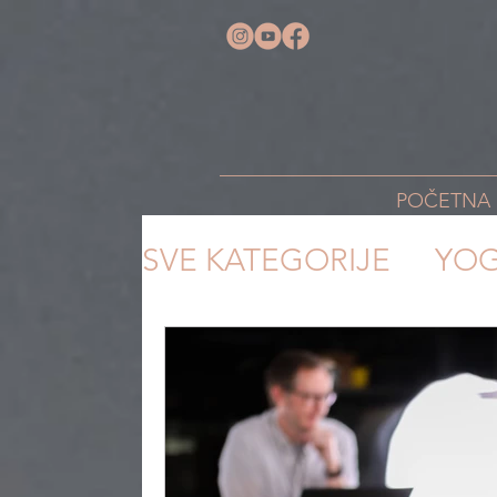
POČETNA
SVE KATEGORIJE
YO