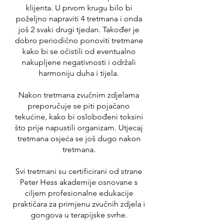
klijenta. U prvom krugu bilo bi
poželjno napraviti 4 tretmana i onda
još 2 svaki drugi tjedan. Također je
dobro periodično ponoviti tretmane
kako bi se očistili od eventualno
nakupljene negativnosti i održali
harmoniju duha i tijela.
Nakon tretmana zvučnim zdjelama
preporučuje se piti pojačano
tekućine, kako bi oslobođeni toksini
što prije napustili organizam. Utjecaj
tretmana osjeća se još dugo nakon
tretmana.
Svi tretmani su certificirani od strane
Peter Hess akademije osnovane s
ciljem profesionalne edukacije
praktičara za primjenu zvučnih zdjela i
gongova u terapijske svrhe.