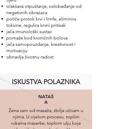
olakšava otpuštanje, oslobađanje od
negativnih obrazaca
potiče protok krvi i limfe, eliminira
toksine, regulira krvni pritisak
jača imunološki sustav
pomaže kod kroničnih bolova
jača samopouzdanje, kreativnost i
motivaciju
obnavlja životnu radost
ISKUSTVA POLAZNIKA
NATAŠ
A
Žena sam od masaža, zbilja uživam u
njima. U cijelom procesu, toplim
rukama maserke, toplom ulju koje