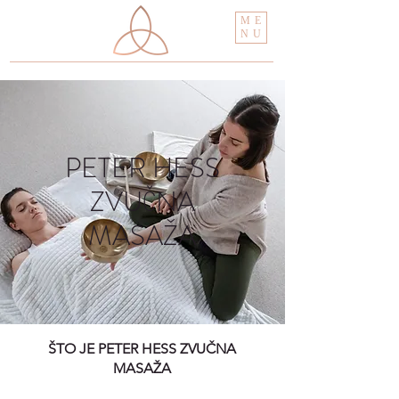
ME
NU
PETER HESS
ZVUČNA
MASAŽA
ŠTO JE PETER HESS ZVUČNA
MASAŽA