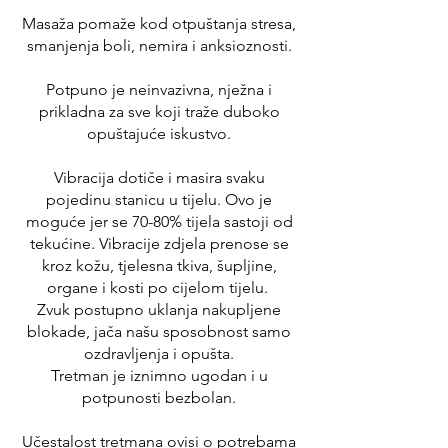
Masaža pomaže kod otpuštanja stresa,
smanjenja boli, nemira i anksioznosti.
Potpuno je neinvazivna, nježna i
prikladna za sve koji traže duboko
opuštajuće iskustvo.
Vibracija dotiče i masira svaku
pojedinu stanicu u tijelu. Ovo je
moguće jer se 70-80% tijela sastoji od
tekućine. Vibracije zdjela prenose se
kroz kožu, tjelesna tkiva, šupljine,
organe i kosti po cijelom tijelu.
Zvuk postupno uklanja nakupljene
blokade, jača našu sposobnost samo
ozdravljenja i opušta.
Tretman je iznimno ugodan i u
potpunosti bezbolan.
Učestalost tretmana ovisi o potrebama