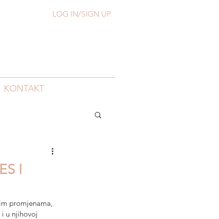
LOG IN/SIGN UP
KONTAKT
S I
nim promjenama, 
i u njihovoj 