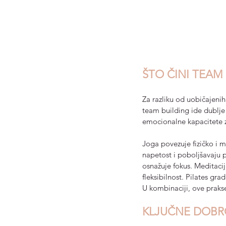
ŠTO ČINI TEAM
Za razliku od uobičajenih 
team building ide dublje 
emocionalne kapacitete 
Joga povezuje fizičko i m
napetost i poboljšavaju p
osnažuje fokus. Meditaci
fleksibilnost. Pilates gr
U kombinaciji, ove prakse
KLJUČNE DOBRO