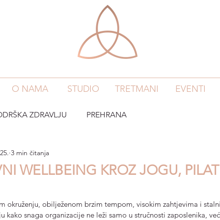
O NAMA
STUDIO
TRETMANI
EVENTI
ODRŠKA ZDRAVLJU
PREHRANA
025.
3 min čitanja
NI WELLBEING KROZ JOGU, PILATE
okruženju, obilježenom brzim tempom, visokim zahtjevima i stal
u kako snaga organizacije ne leži samo u stručnosti zaposlenika, već 