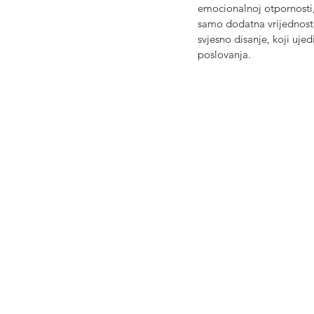
emocionalnoj otpornosti, 
samo dodatna vrijednost, 
svjesno disanje, koji uje
poslovanja.