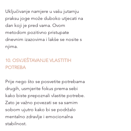
Uključivanje namjere u vašu jutarnju 
praksu joge može duboko utjecati na 
dan koji je pred vama. Ovom 
metodom pozitivno pristupate 
dnevnim izazovima i lakše se nosite s 
njima.
10. OSVJEŠTAVANJE VLASTITIH 
POTREBA
Prije nego što se posvetite potrebama 
drugih, usmjerite fokus prema sebi 
kako biste prepoznali vlastite potrebe. 
Zato je važno povezati se sa samim 
sobom ujutro kako bi se podržalo 
mentalno zdravlje i emocionalna 
stabilnost.