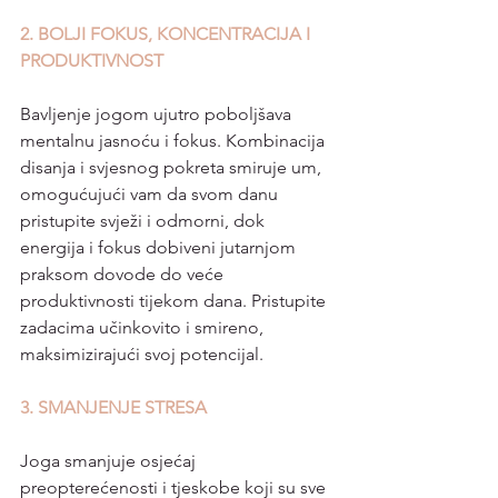
2. BOLJI FOKUS, KONCENTRACIJA I 
PRODUKTIVNOST
Bavljenje jogom ujutro poboljšava 
mentalnu jasnoću i fokus. Kombinacija 
disanja i svjesnog pokreta smiruje um, 
omogućujući vam da svom danu 
pristupite svježi i odmorni, dok 
energija i fokus dobiveni jutarnjom 
praksom dovode do veće 
produktivnosti tijekom dana. Pristupite 
zadacima učinkovito i smireno, 
maksimizirajući svoj potencijal.
3. SMANJENJE STRESA
Joga smanjuje osjećaj 
preopterećenosti i tjeskobe koji su sve 