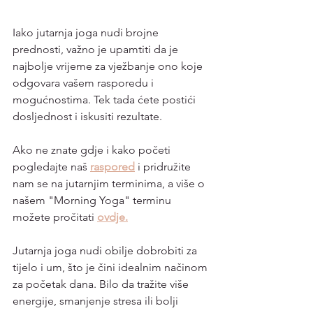
Iako jutarnja joga nudi brojne 
prednosti, važno je upamtiti da je 
najbolje vrijeme za vježbanje ono koje 
odgovara vašem rasporedu i 
mogućnostima. Tek tada ćete postići 
dosljednost i iskusiti rezultate.
Ako ne znate gdje i kako početi 
pogledajte naš 
raspored
i pridružite 
nam se na jutarnjim terminima, a više o 
našem "Morning Yoga" terminu 
možete pročitati 
ovdje.
Jutarnja joga nudi obilje dobrobiti za 
tijelo i um, što je čini idealnim načinom 
za početak dana. Bilo da tražite više 
energije, smanjenje stresa ili bolji 