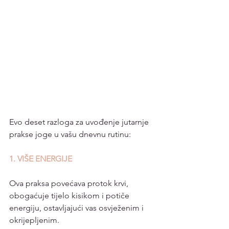
Evo deset razloga za uvođenje jutarnje 
prakse joge u vašu dnevnu rutinu:
1. VIŠE ENERGIJE 
Ova praksa povećava protok krvi, 
obogaćuje tijelo kisikom i potiče 
energiju, ostavljajući vas osvježenim i 
okrijepljenim.