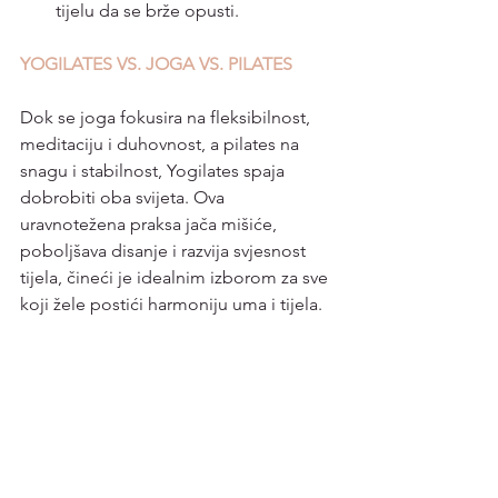
tijelu da se brže opusti.
YOGILATES VS. JOGA VS. PILATES
Dok se joga fokusira na fleksibilnost, 
meditaciju i duhovnost, a pilates na 
snagu i stabilnost, Yogilates spaja 
dobrobiti oba svijeta. Ova 
uravnotežena praksa jača mišiće, 
poboljšava disanje i razvija svjesnost 
tijela, čineći je idealnim izborom za sve 
koji žele postići harmoniju uma i tijela.