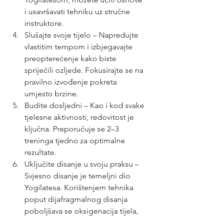
i usavršavati tehniku uz stručne 
instruktore.
Slušajte svoje tijelo – Napredujte 
vlastitim tempom i izbjegavajte 
preopterećenje kako biste 
spriječili ozljede. Fokusirajte se na 
pravilno izvođenje pokreta 
umjesto brzine.
Budite dosljedni – Kao i kod svake 
tjelesne aktivnosti, redovitost je 
ključna. Preporučuje se 2–3 
treninga tjedno za optimalne 
rezultate.
Uključite disanje u svoju praksu – 
Svjesno disanje je temeljni dio 
Yogilatesa. Korištenjem tehnika 
poput dijafragmalnog disanja 
poboljšava se oksigenacija tijela, 