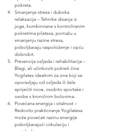
pokreta.
Smanjenje stresa i duboka 
relaksacija – Tehnike disanja iz 
joge, kombinirane s kontroliranim 
pokretima pilatesa, pomažu u 
smanjenju razine stresa, 
poboljšavaju raspoloženje i opću 
dobrobit.
Prevencija ozljeda i rehabilitacija – 
Blagi, ali učinkoviti pokreti čine 
Yogilates idealnim za one koji se 
oporavljaju od ozljeda ili žele 
spriječiti nove, osobito sportaše i 
osobe s kroničnim bolovima.
Povećana energija i vitalnost – 
Redovito prakticiranje Yogilatesa 
može povećati razinu energije 
poboljšavajući cirkulaciju i 