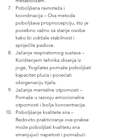
metabolizam.
Poboljšana ravnoteža i 
koordinacija – Ova metoda 
poboljšava propriocepciju, što je 
posebno važno za starije osobe 
kako bi održale stabilnost i 
spriječile padove.
Jačanje respiratornog sustava – 
Korištenjem tehnika disanja iz 
joge, Yogilates pomaže poboljšati 
kapacitet pluća i povećati 
oksigenaciju tijela.
Jačanje mentalne otpornosti – 
Pomaže u razvoju emocionalne 
otpornosti i bolje koncentracije.
Poboljšanje kvalitete sna – 
Redovito prakticiranje ove prakse 
može poboljšati kvalitetu sna 
smanjujući napetost i pomažući 