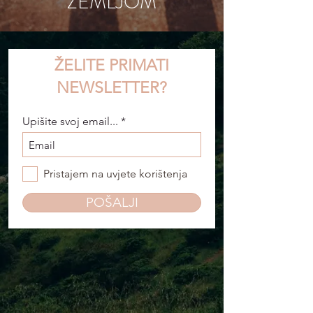
ZEMLJOM
ŽELITE PRIMATI
NEWSLETTER?
Upišite svoj email...
Pristajem na uvjete korištenja
POŠALJI