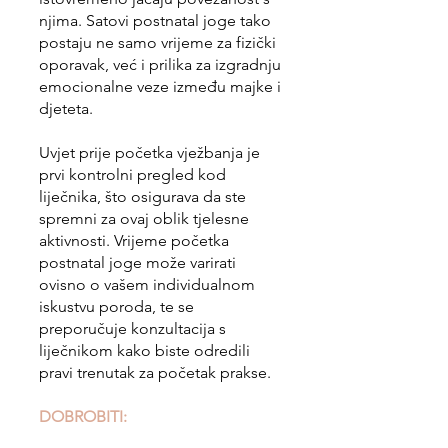
njima. Satovi postnatal joge tako
postaju ne samo vrijeme za fizički
oporavak, već i prilika za izgradnju
emocionalne veze između majke i
djeteta.
Uvjet prije početka vježbanja je
prvi kontrolni pregled kod
liječnika, što osigurava da ste
spremni za ovaj oblik tjelesne
aktivnosti. Vrijeme početka
postnatal joge može varirati
ovisno o vašem individualnom
iskustvu poroda, te se
preporučuje konzultacija s
liječnikom kako biste odredili
pravi trenutak za početak prakse.
DOBROBITI: