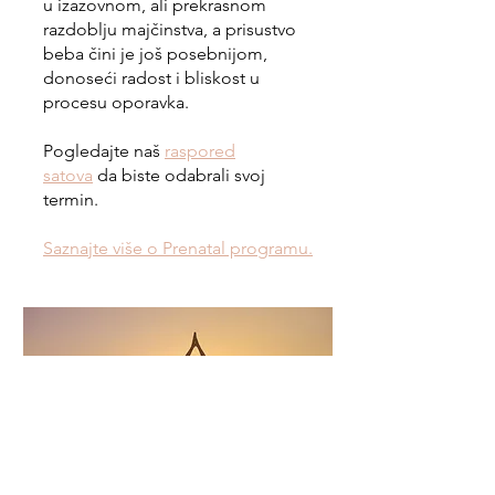
u izazovnom, ali prekrasnom
razdoblju majčinstva, a prisustvo
beba čini je još posebnijom,
donoseći radost i bliskost u
procesu oporavka.
Pogledajte naš
raspored
satova
da biste odabrali svoj
termin.
Saznajte više o Prenatal programu.