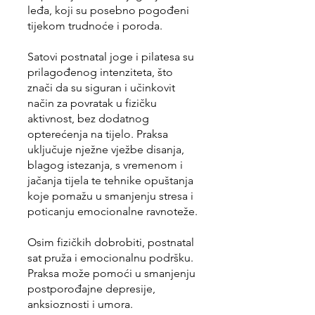
leđa, koji su posebno pogođeni
tijekom trudnoće i poroda.
Satovi postnatal joge i pilatesa su
prilagođenog intenziteta, što
znači da su siguran i učinkovit
način za povratak u fizičku
aktivnost, bez dodatnog
opterećenja na tijelo. Praksa
uključuje nježne vježbe disanja,
blagog istezanja, s vremenom i
jačanja tijela te tehnike opuštanja
koje pomažu u smanjenju stresa i
poticanju emocionalne ravnoteže.
Osim fizičkih dobrobiti, postnatal
sat pruža i emocionalnu podršku.
Praksa može pomoći u smanjenju
postporođajne depresije,
anksioznosti i umora.