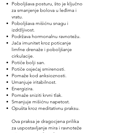
Poboljšava posturu, što je ključno
za smanjenje bolova u leđima i
vratu.
Poboljšava mišićnu snagu i
izdržljivost.
Podržava hormonalnu ravnotežu.
Jača imunitet kroz poticanje
limfne drenaže i poboljšanje
cirkulacije.
Potiče bolji san.
Potiče osjećaj smirenosti.
Pomaže kod anksioznosti.
Umanjuje iritabilnost.
Energizira.
Pomaže sniziti krvni tlak.
Smanjuje mišićnu napetost.
Opušta kroz meditativnu praksu.
Ova praksa je dragocjena prilika
za uspostavljanje mira i ravnoteže