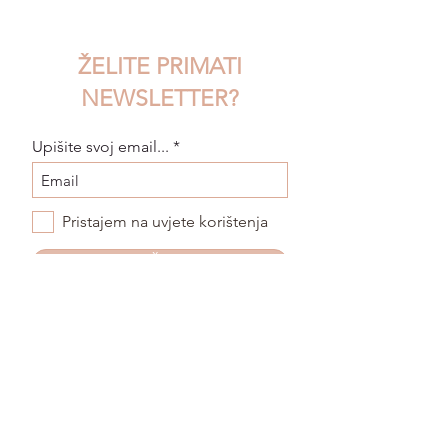
ŽELITE PRIMATI
NEWSLETTER?
Upišite svoj email...
Pristajem na uvjete korištenja
POŠALJI