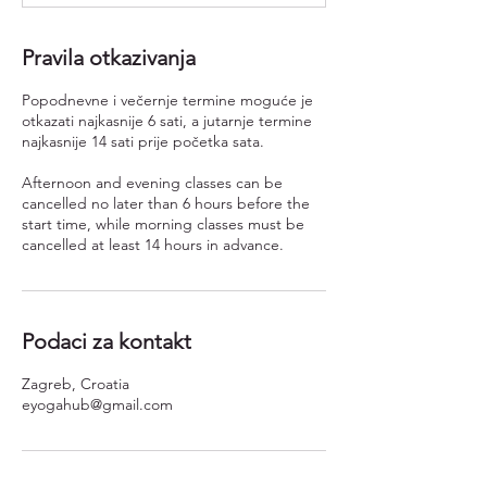
Pravila otkazivanja
Popodnevne i večernje termine moguće je
otkazati najkasnije 6 sati, a jutarnje termine
najkasnije 14 sati prije početka sata.
Afternoon and evening classes can be
cancelled no later than 6 hours before the
start time, while morning classes must be
cancelled at least 14 hours in advance.
Podaci za kontakt
Zagreb, Croatia
eyogahub@gmail.com