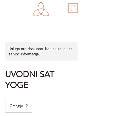
ME
NU
Usluga nije dostupna. Kontaktirajte nas
za više informacija.
UVODNI SAT
YOGE
Gmajnje 12