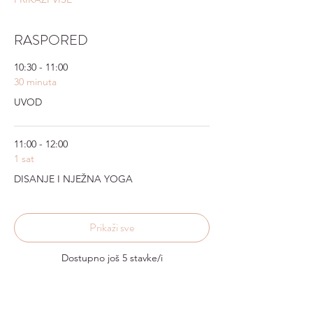
RASPORED
10:30 - 11:00
30 minuta
UVOD
11:00 - 12:00
1 sat
DISANJE I NJEŽNA YOGA
Prikaži sve
Dostupno još 5 stavke/i