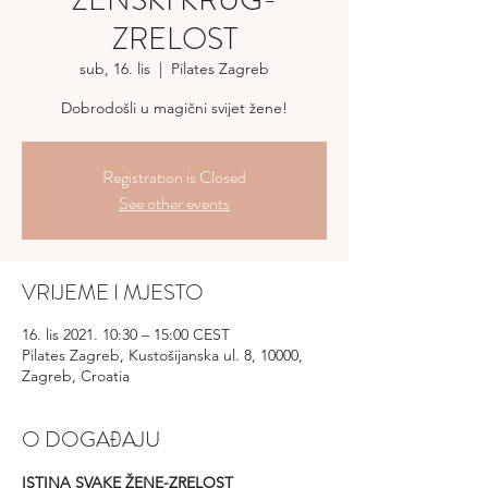
ŽENSKI KRUG-
ZRELOST
sub, 16. lis
  |  
Pilates Zagreb
Dobrodošli u magični svijet žene!
Registration is Closed
See other events
VRIJEME I MJESTO
16. lis 2021. 10:30 – 15:00 CEST
Pilates Zagreb, Kustošijanska ul. 8, 10000,
Zagreb, Croatia
O DOGAĐAJU
ISTINA SVAKE ŽENE-ZRELOST