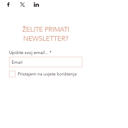
ŽELITE PRIMATI
NEWSLETTER?
Upišite svoj email...
Pristajem na uvjete korištenja
POŠALJI