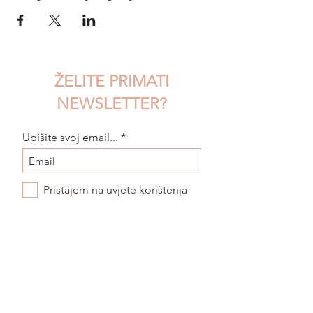
ŽELITE PRIMATI
NEWSLETTER?
Upišite svoj email...
Pristajem na uvjete korištenja
POŠALJI