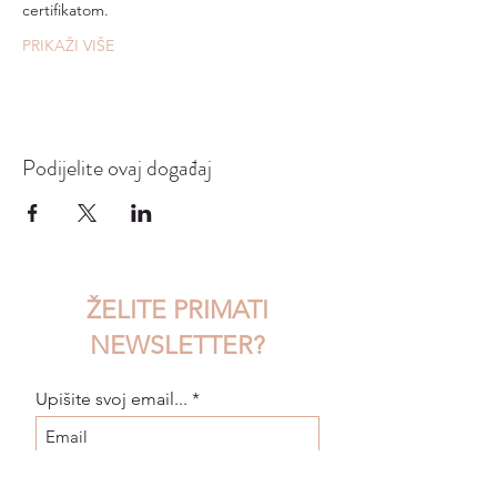
certifikatom.
PRIKAŽI VIŠE
Podijelite ovaj događaj
ŽELITE PRIMATI
NEWSLETTER?
Upišite svoj email...
Pristajem na uvjete korištenja