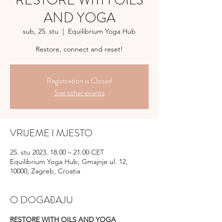
RESTORE WITH OILS
AND YOGA
sub, 25. stu
  |  
Equilibrium Yoga Hub
Restore, connect and reset!
Registration is Closed
See other events
VRIJEME I MJESTO
25. stu 2023. 18:00 – 21:00 CET
Equilibrium Yoga Hub, Gmajnje ul. 12,
10000, Zagreb, Croatia
O DOGAĐAJU
RESTORE WITH OILS AND YOGA