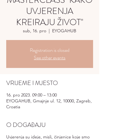
MASTERCLASS "KAKO
UVJERENJA
KREIRAJU ŽIVOT"
sub, 16. pro
  |  
EYOGAHUB
Registration is closed
See other events
VRIJEME I MJESTO
16. pro 2023. 09:00 – 13:00
EYOGAHUB, Gmajnje ul. 12, 10000, Zagreb,
Croatia
O DOGAĐAJU
Uvjerenja su ideje, misli, činjenice koje smo