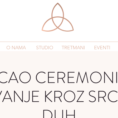
O NAMA
STUDIO
TRETMANI
EVENTI
CAO CEREMONI
ANJE KROZ SRCE
DUH