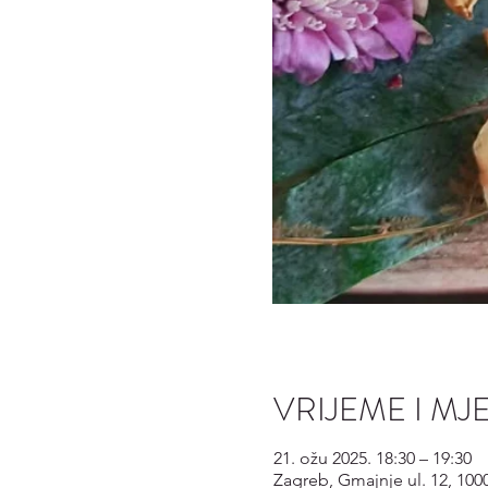
VRIJEME I MJ
21. ožu 2025. 18:30 – 19:30
Zagreb, Gmajnje ul. 12, 100