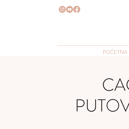
POČETNA
CA
PUTOV