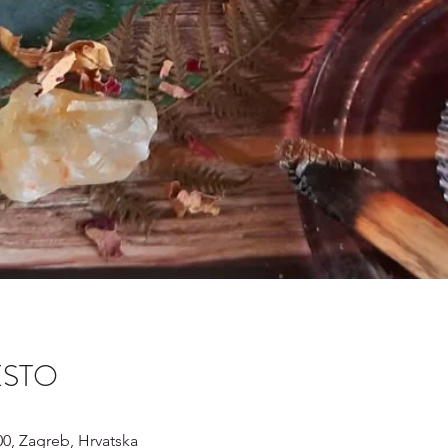
ESTO
00, Zagreb, Hrvatska