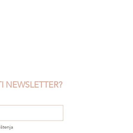
TI NEWSLETTER?
ištenja