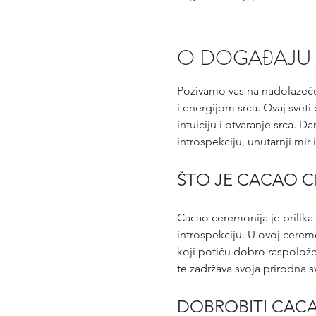
O DOGAĐAJU
Pozivamo vas na nadolazeć
i energijom srca. Ovaj sveti 
intuiciju i otvaranje srca. 
introspekciju, unutarnji mir
ŠTO JE CACAO 
Cacao ceremonija je prilika
introspekciju. U ovoj cerem
koji potiču dobro raspolože
te zadržava svoja prirodna s
DOBROBITI CAC