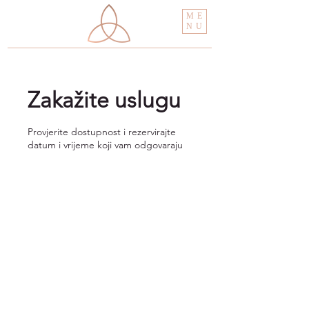
ME
NU
Zakažite uslugu
Provjerite dostupnost i rezervirajte
datum i vrijeme koji vam odgovaraju