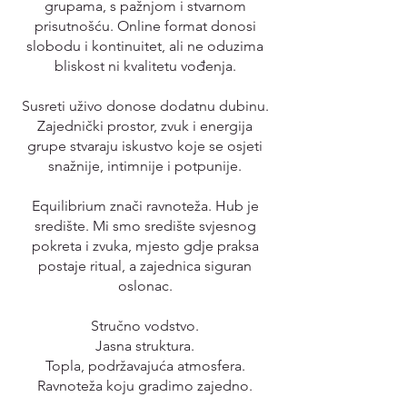
grupama, s pažnjom i stvarnom
prisutnošću. Online format donosi
slobodu i kontinuitet, ali ne oduzima
bliskost ni kvalitetu vođenja.
Susreti uživo donose dodatnu dubinu.
Zajednički prostor, zvuk i energija
grupe stvaraju iskustvo koje se osjeti
snažnije, intimnije i potpunije.
Equilibrium znači ravnoteža. Hub je
središte. Mi smo središte svjesnog
pokreta i zvuka, mjesto gdje praksa
postaje ritual, a zajednica siguran
oslonac.
Stručno vodstvo.
Jasna struktura.
Topla, podržavajuća atmosfera.
Ravnoteža koju gradimo zajedno.