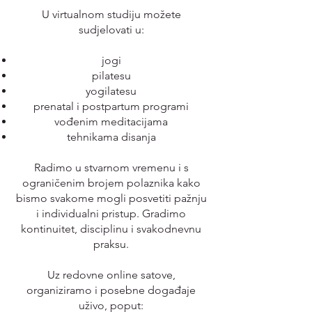
U virtualnom studiju možete
sudjelovati u:
jogi
pilatesu
yogilatesu
prenatal i postpartum programi
vođenim meditacijama
tehnikama disanja
Radimo u stvarnom vremenu i s
ograničenim brojem polaznika kako
bismo svakome mogli posvetiti pažnju
i individualni pristup. Gradimo
kontinuitet, disciplinu i svakodnevnu
praksu.
Uz redovne online satove,
organiziramo i posebne događaje
uživo, poput: