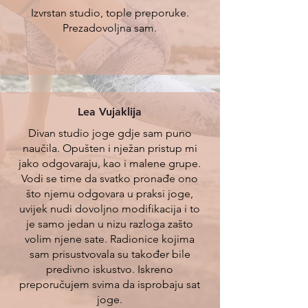
Izvrstan studio, tople preporuke.
Prezadovoljna sam.
Lea Vujaklija
Divan studio joge gdje sam puno
naučila. Opušten i nježan pristup mi
jako odgovaraju, kao i malene grupe.
Vodi se time da svatko pronađe ono
što njemu odgovara u praksi joge,
uvijek nudi dovoljno modifikacija i to
je samo jedan u nizu razloga zašto
volim njene sate. Radionice kojima
sam prisustvovala su također bile
predivno iskustvo. Iskreno
preporučujem svima da isprobaju sat
joge.