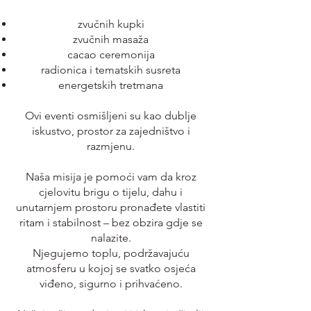
zvučnih kupki
zvučnih masaža
cacao ceremonija
radionica i tematskih susreta
energetskih tretmana
Ovi eventi osmišljeni su kao dublje
iskustvo, prostor za zajedništvo i
razmjenu.
Naša misija je pomoći vam da kroz
cjelovitu brigu o tijelu, dahu i
unutarnjem prostoru pronađete vlastiti
ritam i stabilnost – bez obzira gdje se
nalazite.
Njegujemo toplu, podržavajuću
atmosferu u kojoj se svatko osjeća
viđeno, sigurno i prihvaćeno.