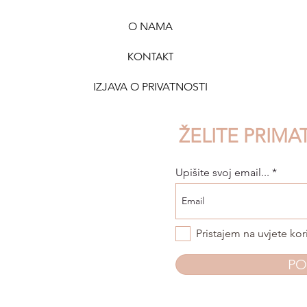
O NAMA
KONTAK
T
IZJAVA O PRIVATNOSTI
ŽELITE PRIMA
Upišite svoj email...
Pristajem na uvjete kor
PO