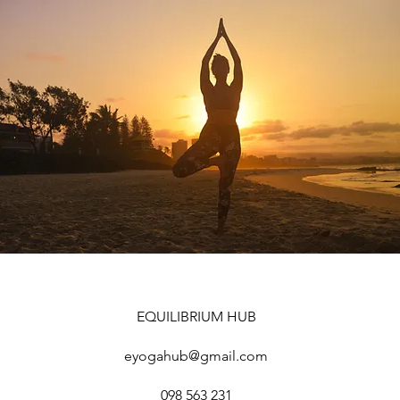
EQUILIBRIUM HUB
eyogahub@gmail.com
098 563 231