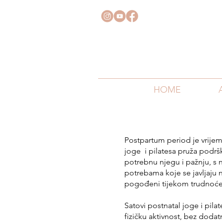
HOME
Postpartum period je vrijem
joge i pilatesa pruža podrš
potrebnu njegu i pažnju, s
potrebama koje se javljaju 
pogođeni tijekom trudnoće
Satovi postnatal joge i pila
fizičku aktivnost, bez dodat