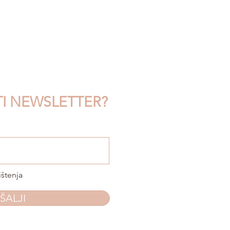
TI NEWSLETTER?
ištenja
ŠALJI