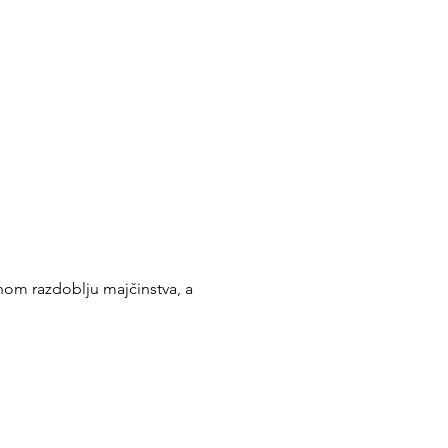
snom razdoblju majčinstva, a