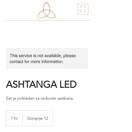
ME
NU
This service is not available, please
contact for more information.
ASHTANGA LED
Sat je prikladan za redovite vježbače.
1 hr
1
Gmajnje 12
h