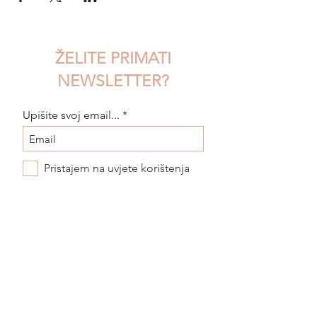
ŽELITE PRIMATI
NEWSLETTER?
Upišite svoj email...
Pristajem na uvjete korištenja
POŠALJI