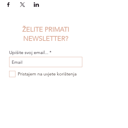
ŽELITE PRIMATI
NEWSLETTER?
Upišite svoj email...
Pristajem na uvjete korištenja
POŠALJI