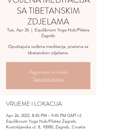
VOĐENA MEDITACIJA
SA TIBETANSKIM
ZDJELAMA
Tue, Apr 26
  |  
Equilibrium Yoga Hub/Pilates
Zagreb
Opuštajuća vođena meditacija, praćena sa
tibetanskim zdjelama.
Registration is closed
See other events
VRIJEME I LOKACIJA
Apr 26, 2022, 8:45 PM – 9:45 PM GMT+2
Equilibrium Yoga Hub/Pilates Zagreb,
Kustošijanska ul. 8, 10000, Zagreb, Croatia