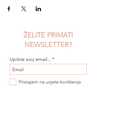
ŽELITE PRIMATI
NEWSLETTER?
Upišite svoj email...
Pristajem na uvjete korištenja
POŠALJI