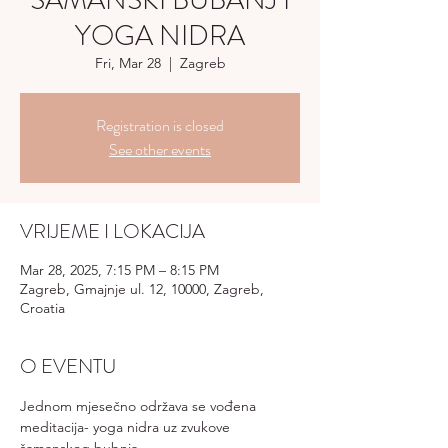
ŠAMANSKI BUBANJ I
YOGA NIDRA
Fri, Mar 28
  |  
Zagreb
Registration is closed
See other events
VRIJEME I LOKACIJA
Mar 28, 2025, 7:15 PM – 8:15 PM
Zagreb, Gmajnje ul. 12, 10000, Zagreb,
Croatia
O EVENTU
Jednom mjesečno održava se vođena 
meditacija- yoga nidra uz zvukove 