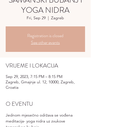
ŠAMANSKI BUBANJ I
YOGA NIDRA
Fri, Sep 29
  |  
Zagreb
Registration is closed
See other events
VRIJEME I LOKACIJA
Sep 29, 2023, 7:15 PM – 8:15 PM
Zagreb, Gmajnje ul. 12, 10000, Zagreb,
Croatia
O EVENTU
Jednom mjesečno održava se vođena 
meditacija- yoga nidra uz zvukove 