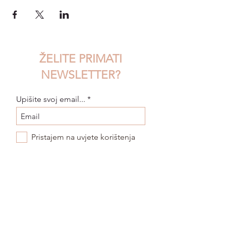
ŽELITE PRIMATI
NEWSLETTER?
Upišite svoj email...
Pristajem na uvjete korištenja
POŠALJI