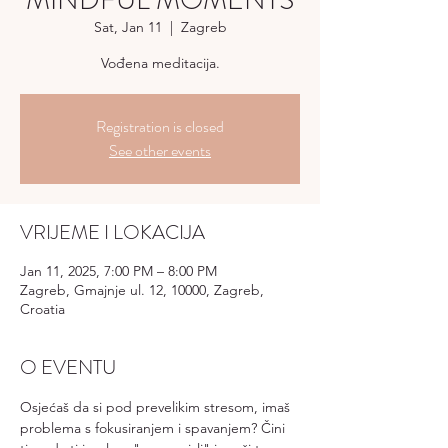
MINDFUL MOMENTS
Sat, Jan 11
  |  
Zagreb
Vođena meditacija.
Registration is closed
See other events
VRIJEME I LOKACIJA
Jan 11, 2025, 7:00 PM – 8:00 PM
Zagreb, Gmajnje ul. 12, 10000, Zagreb,
Croatia
O EVENTU
Osjećaš da si pod prevelikim stresom, imaš 
problema s fokusiranjem i spavanjem? Čini 