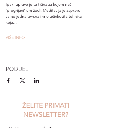
Ipak, upravo je ta tišina za kojom naš 
'pregrijani' um žudi. Meditacija je zapravo 
samo jedna izvrsna i vrlo učinkovita tehnika 
koja…
VIŠE INFO
PODIJELI
ŽELITE PRIMATI
NEWSLETTER?