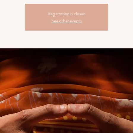
Registration is closed
See other events