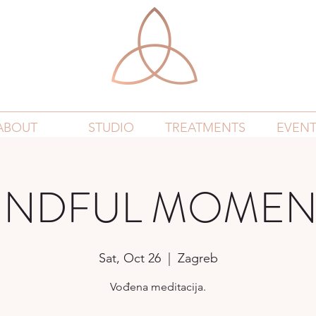
ABOUT
STUDIO
TREATMENTS
EVENT
INDFUL MOMEN
Sat, Oct 26
  |  
Zagreb
Vođena meditacija.