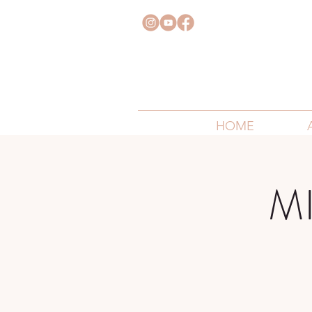
HOME
M