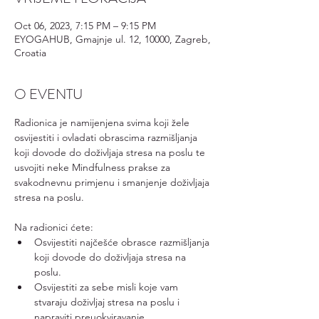
Oct 06, 2023, 7:15 PM – 9:15 PM
EYOGAHUB, Gmajnje ul. 12, 10000, Zagreb,
Croatia
O EVENTU
Radionica je namijenjena svima koji žele 
osvijestiti i ovladati obrascima razmišljanja 
koji dovode do doživljaja stresa na poslu te 
usvojiti neke Mindfulness prakse za 
svakodnevnu primjenu i smanjenje doživljaja 
stresa na poslu.
Na radionici ćete:
Osvijestiti najčešće obrasce razmišljanja 
koji dovode do doživljaja stresa na 
poslu.
Osvijestiti za sebe misli koje vam 
stvaraju doživljaj stresa na poslu i 
napraviti preuokviravanje 