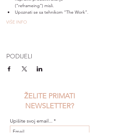
(“reframeing”) misli.
Upoznati se sa tehnikom “The Work”.
VIŠE INFO
PODIJELI
ŽELITE PRIMATI
NEWSLETTER?
Upišite svoj email...