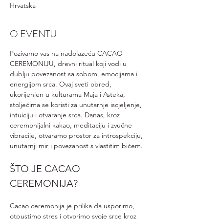
Hrvatska
O EVENTU
Pozivamo vas na nadolazeću CACAO 
CEREMONIJU, drevni ritual koji vodi u 
dublju povezanost sa sobom, emocijama i 
energijom srca. Ovaj sveti obred, 
ukorijenjen u kulturama Maja i Asteka, 
stoljećima se koristi za unutarnje iscjeljenje, 
intuiciju i otvaranje srca. Danas, kroz 
ceremonijalni kakao, meditaciju i zvučne 
vibracije, otvaramo prostor za introspekciju, 
unutarnji mir i povezanost s vlastitim bićem.
ŠTO JE CACAO 
CEREMONIJA?
Cacao ceremonija je prilika da usporimo, 
otpustimo stres i otvorimo svoje srce kroz 