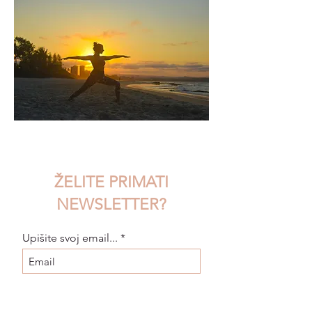
ŽELITE PRIMATI
NEWSLETTER?
Upišite svoj email...
Pristajem na uvjete korištenja