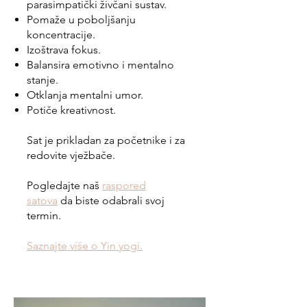
parasimpatički živčani sustav.
Pomaže u poboljšanju
koncentracije.
Izoštrava fokus.
Balansira emotivno i mentalno
stanje.
Otklanja mentalni umor.
Potiče kreativnost.
Sat je prikladan za početnike i za
redovite vježbače.
Pogledajte naš
raspored
satova
da biste odabrali svoj
termin.
Saznajte više o Yin yogi.