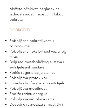
Možete očekivati naglasak na
jednostavnosti, repeticiji i lakoći
pokreta.
DOBROBITI:
Poboljšana pokretljivost u
zglobovima.
Poboljšana fleksibilnost vezivnog
tkiva.
Bolji rad metaboličkog sustava i
svih tjelesnih sustava.
Potiče regeneraciju stanica.
Poboljšava protok krvi.
Stimulira limfni sustav i čisti tijelo.
Poboljšava mobilnost.
Podiže razinu energije.
Poboljšava rad pluća i srca.
Dovodi u ravnotežu simpatički i