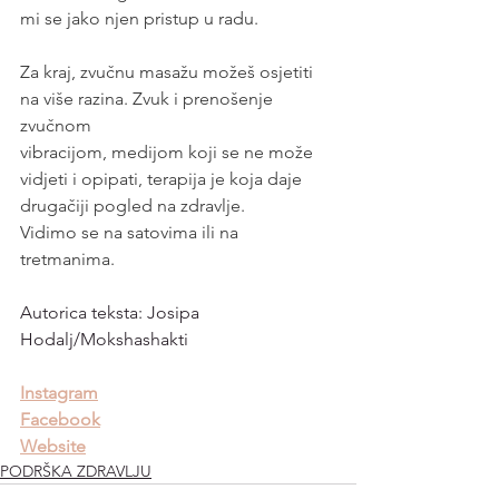
mi se jako njen pristup u radu. 
Za kraj, zvučnu masažu možeš osjetiti 
na više razina. Zvuk i prenošenje 
zvučnom
vibracijom, medijom koji se ne može 
vidjeti i opipati, terapija je koja daje 
drugačiji pogled na zdravlje.
Vidimo se na satovima ili na 
tretmanima.
Autorica teksta: Josipa 
Hodalj/Mokshashakti
Instagram
Facebook
Website
PODRŠKA ZDRAVLJU