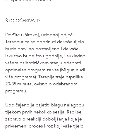
ŠTO OČEKIVATI?
Dođite u širokoj, udobnoj odjeći. 
Terapeut će se pobrinuti da vaše tijelo 
bude pravilno postavljeno i da vaše 
iskustvo bude što ugodnije, i sukladno 
vašem psihofizičkom stanju odabrati 
optimalan program za vas (Migun nudi 
više programa). Terapija traje otprilike 
20-35 minuta, ovisno o odabranom 
programu.
Uobičajeno je osjetiti blagu nelagodu 
tijekom prvih nekoliko sesija. Radi se 
zapravo o reakciji poboljšanja koja je 
privremeni proces kroz koji vaše tijelo 