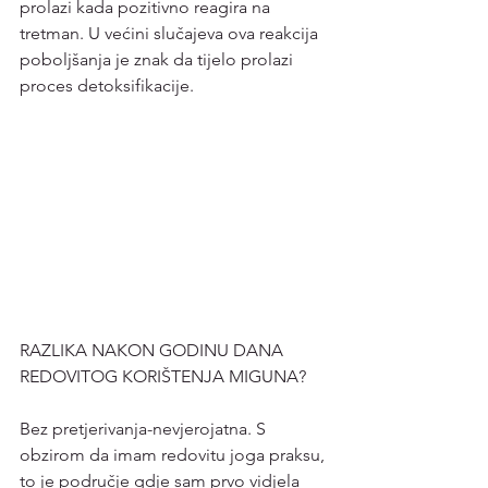
prolazi kada pozitivno reagira na 
tretman. U većini slučajeva ova reakcija 
poboljšanja je znak da tijelo prolazi 
proces detoksifikacije.
RAZLIKA NAKON GODINU DANA 
REDOVITOG KORIŠTENJA MIGUNA?
Bez pretjerivanja-nevjerojatna. S 
obzirom da imam redovitu joga praksu, 
to je područje gdje sam prvo vidjela 