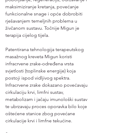
maksimiziranje kretanja, povećanje 
funkcionalne snage i opće dobrobiti
rješavanjem temeljnih problema u 
živčanom sustavu. Točnije Migun je 
terapija cijelog tijela.
Patentirana tehnologija terapeutskog 
masažnog kreveta Migun koristi 
infracrvene zrake-određena vrsta 
svjetlosti (toplinske energije) koja 
postoji ispod vidljivog spektra. 
Infracrvene zrake dokazano povećavaju 
cirkulaciju krvi, limfni sustav, 
metabolizam i jačaju imunološki sustav 
te ubrzavaju proces oporavka bilo koje 
oštećene stanice zbog povećane 
cirkulacije krvi i limfne tekućine.